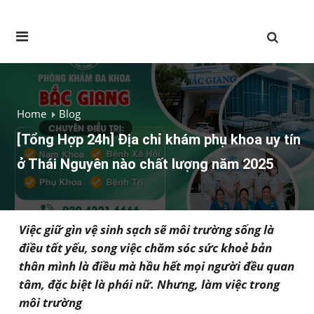
Home
Blog
[Tổng Hợp 24h] Địa chỉ khám phụ khoa uy tín
ở Thái Nguyên nào chất lượng năm 2025
Việc giữ gìn vệ sinh sạch sẽ môi trường sống là
điều tất yếu, song việc chăm sóc sức khoẻ bản
thân mình là điều mà hầu hết mọi người đều quan
tâm, đặc biệt là phái nữ. Nhưng, làm việc trong
môi trường