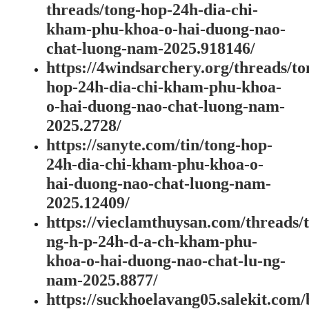
threads/tong-hop-24h-dia-chi-
kham-phu-khoa-o-hai-duong-nao-
chat-luong-nam-2025.918146/
https://4windsarchery.org/threads/to
hop-24h-dia-chi-kham-phu-khoa-
o-hai-duong-nao-chat-luong-nam-
2025.2728/
https://sanyte.com/tin/tong-hop-
24h-dia-chi-kham-phu-khoa-o-
hai-duong-nao-chat-luong-nam-
2025.12409/
https://vieclamthuysan.com/threads/t
ng-h-p-24h-d-a-ch-kham-phu-
khoa-o-hai-duong-nao-chat-lu-ng-
nam-2025.8877/
https://suckhoelavang05.salekit.com/