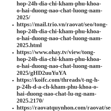
hop-24h-dia-chi-kham-phu-khoa-
o-hai-duong-nao-chat-luong-nam-
2025/
https://mail.trio.vn/raovat/seo/tong-
hop-24h-dia-chi-kham-phu-khoa-
o-hai-duong-nao-chat-luong-nam-
2025.html
https://www.ohay.tv/view/tong-
hop-24h-dia-chi-kham-phu-khoa-
o-hai-duong-nao-chat-luong-nam-
2025/gHD2uuYuYA
https://koifc.com/threads/t-ng-h-
p-24h-d-a-ch-kham-phu-khoa-o-
hai-duong-nao-chat-lu-ng-nam-
2025.2170/
https://raovatquynhon.com/raovat/se