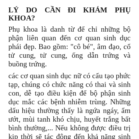
LÝ DO CẦN ĐI KHÁM PHỤ
KHOA?
Phụ khoa là danh từ để chỉ những bộ
phận liên quan đến cơ quan sinh dục
phái đẹp. Bao gồm: "cô bé", âm đạo, cổ
tử cung, tử cung, ống dẫn trứng và
buồng trứng.
các cơ quan sinh dục nữ có cấu tạo phức
tạp, chúng có chức năng có thai và sinh
con, dễ tạo điều kiện để bộ phận sinh
dục mắc các bệnh nhiễm trùng. Những
dấu hiệu thường thấy là ngứa ngáy, ẩm
ướt, mùi tanh khó chịu, huyết trắng bất
bình thường,... Nếu không được điều trị
kịp thời sẽ tác động đến khả năng sinh