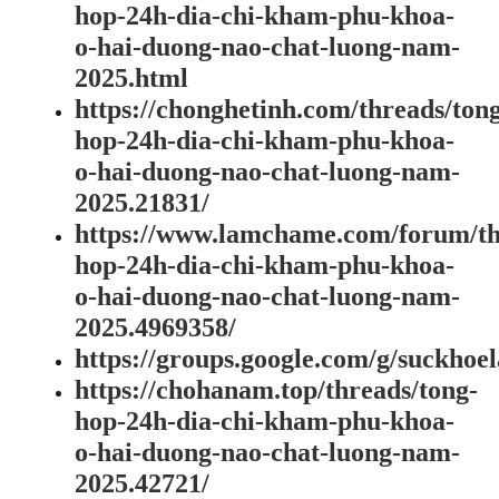
hop-24h-dia-chi-kham-phu-khoa-
o-hai-duong-nao-chat-luong-nam-
2025.html
https://chonghetinh.com/threads/ton
hop-24h-dia-chi-kham-phu-khoa-
o-hai-duong-nao-chat-luong-nam-
2025.21831/
https://www.lamchame.com/forum/th
hop-24h-dia-chi-kham-phu-khoa-
o-hai-duong-nao-chat-luong-nam-
2025.4969358/
https://groups.google.com/g/suckho
https://chohanam.top/threads/tong-
hop-24h-dia-chi-kham-phu-khoa-
o-hai-duong-nao-chat-luong-nam-
2025.42721/