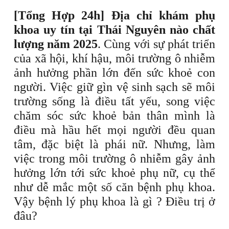
[Tổng Hợp 24h] Địa chỉ khám phụ
khoa uy tín tại Thái Nguyên nào chất
lượng năm 2025
. Cùng với sự phát triển
của xã hội, khí hậu, môi trường ô nhiễm
ảnh hưởng phần lớn đến sức khoẻ con
người. Việc giữ gìn vệ sinh sạch sẽ môi
trường sống là điều tất yếu, song việc
chăm sóc sức khoẻ bản thân mình là
điều mà hầu hết mọi người đều quan
tâm, đặc biệt là phái nữ. Nhưng, làm
việc trong môi trường ô nhiễm gây ảnh
hưởng lớn tới sức khoẻ phụ nữ, cụ thể
như dễ mắc một số căn bệnh phụ khoa.
Vậy bệnh lý phụ khoa là gì ? Điều trị ở
đâu?