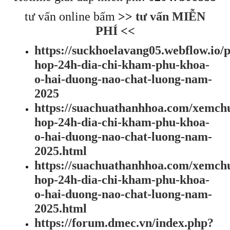
tư vấn online bấm
>>
tư vấn MIỄN
PHÍ
<<
https://suckhoelavang05.webflow.io/p
hop-24h-dia-chi-kham-phu-khoa-
o-hai-duong-nao-chat-luong-nam-
2025
https://suachuathanhhoa.com/xemch
hop-24h-dia-chi-kham-phu-khoa-
o-hai-duong-nao-chat-luong-nam-
2025.html
https://suachuathanhhoa.com/xemch
hop-24h-dia-chi-kham-phu-khoa-
o-hai-duong-nao-chat-luong-nam-
2025.html
https://forum.dmec.vn/index.php?