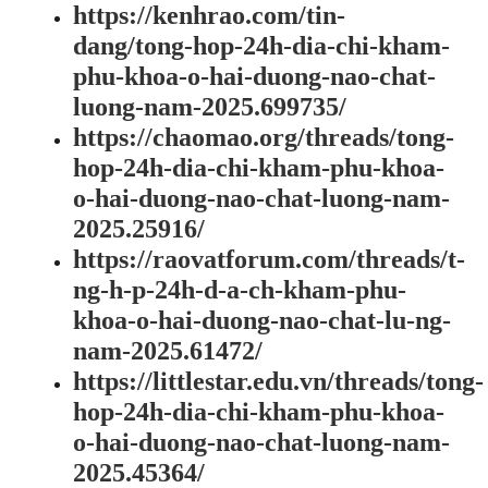
https://kenhrao.com/tin-
dang/tong-hop-24h-dia-chi-kham-
phu-khoa-o-hai-duong-nao-chat-
luong-nam-2025.699735/
https://chaomao.org/threads/tong-
hop-24h-dia-chi-kham-phu-khoa-
o-hai-duong-nao-chat-luong-nam-
2025.25916/
https://raovatforum.com/threads/t-
ng-h-p-24h-d-a-ch-kham-phu-
khoa-o-hai-duong-nao-chat-lu-ng-
nam-2025.61472/
https://littlestar.edu.vn/threads/tong-
hop-24h-dia-chi-kham-phu-khoa-
o-hai-duong-nao-chat-luong-nam-
2025.45364/