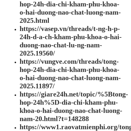
hop-24h-dia-chi-kham-phu-khoa-
o-hai-duong-nao-chat-luong-nam-
2025.html
https://vasep.vn/threads/t-ng-h-p-
24h-d-a-ch-kham-phu-khoa-o-hai-
duong-nao-chat-lu-ng-nam-
2025.19560/
https://vungve.com/threads/tong-
hop-24h-dia-chi-kham-phu-khoa-
o-hai-duong-nao-chat-luong-nam-
2025.11897/
https://giare24h.net/topic/%5Btong-
hop-24h%5D-dia-chi-kham-phu-
khoa-o-hai-duong-nao-chat-luong-
nam-20.html?t=148288
https://www1.raovatmienphi.org/ton