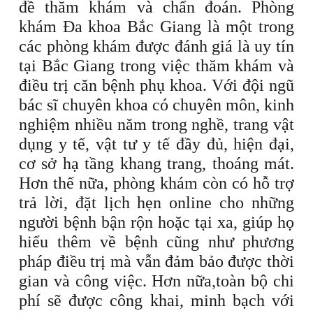
đề thăm khám và chẩn đoán. Phòng
khám Đa khoa Bắc Giang là một trong
các phòng khám được đánh giá là uy tín
tại Bắc Giang trong việc thăm khám và
điều trị căn bệnh phụ khoa. Với đội ngũ
bác sĩ chuyên khoa có chuyên môn, kinh
nghiệm nhiều năm trong nghề, trang vật
dụng y tế, vật tư y tế đầy đủ, hiện đại,
cơ sở hạ tầng khang trang, thoáng mát.
Hơn thế nữa, phòng khám còn có hỗ trợ
trả lời, đặt lịch hẹn online cho những
người bệnh bận rộn hoặc tại xa, giúp họ
hiểu thêm về bệnh cũng như phương
pháp điều trị mà vẫn đảm bảo được thời
gian và công việc. Hơn nữa,toàn bộ chi
phí sẽ được công khai, minh bạch với