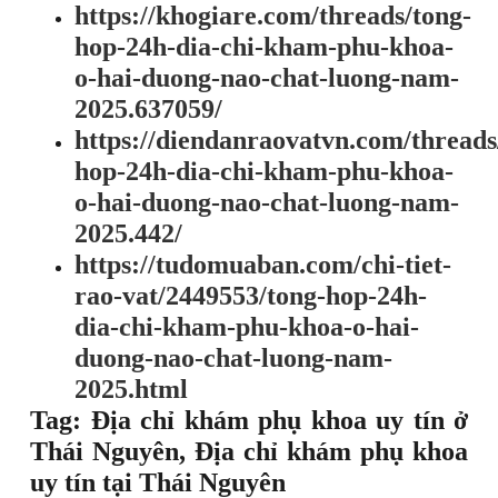
https://khogiare.com/threads/tong-
hop-24h-dia-chi-kham-phu-khoa-
o-hai-duong-nao-chat-luong-nam-
2025.637059/
https://diendanraovatvn.com/threads
hop-24h-dia-chi-kham-phu-khoa-
o-hai-duong-nao-chat-luong-nam-
2025.442/
https://tudomuaban.com/chi-tiet-
rao-vat/2449553/tong-hop-24h-
dia-chi-kham-phu-khoa-o-hai-
duong-nao-chat-luong-nam-
2025.html
Tag: Địa chỉ khám phụ khoa uy tín ở
Thái Nguyên, Địa chỉ khám phụ khoa
uy tín tại Thái Nguyên