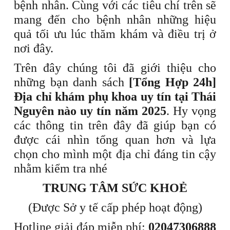
bệnh nhân. Cùng với các tiêu chí trên sẽ
mang đến cho bệnh nhân những hiệu
quả tối ưu lúc thăm khám và điều trị ở
nơi đây.
Trên đây chúng tôi đã giới thiệu cho
những bạn danh sách
[Tổng Hợp 24h]
Địa chỉ khám phụ khoa uy tín tại Thái
Nguyên nào uy tín năm 2025
. Hy vọng
các thông tin trên đây đã giúp bạn có
được cái nhìn tổng quan hơn và lựa
chọn cho mình một địa chỉ đáng tin cậy
nhằm kiểm tra nhé
TRUNG TÂM SỨC KHOẺ
(Được Sở y tế cấp phép hoạt động)
Hotline giải đáp miễn phí:
02047306888