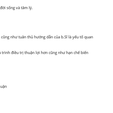
đời sống và tâm lý.
cũng như tuân thủ hướng dẫn của b.Sĩ là yếu tố quan
rình điều trị thuận lợi hơn cũng như hạn chế biến
huận