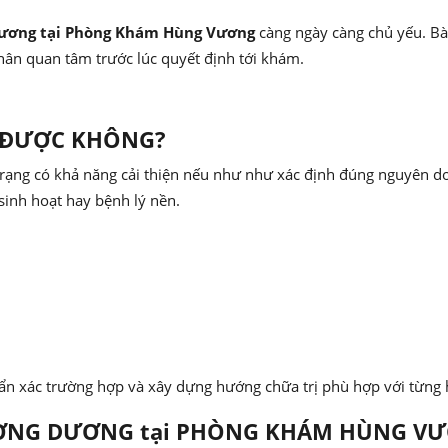
 dương tại Phòng Khám Hùng Vương
càng ngày càng chủ yếu. Bài
ân quan tâm trước lúc quyết định tới khám.
ị ĐƯỢC KHÔNG?
trạng có khả năng cải thiện nếu như như xác định đúng nguyên d
 sinh hoạt hay bệnh lý nền.
ẩn xác trường hợp và xây dựng hướng chữa trị phù hợp với từng 
N CƯƠNG DƯƠNG tại PHÒNG KHÁM HÙNG V