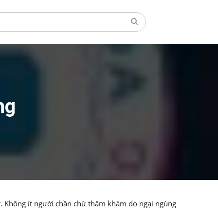
ng
ạt. Không ít người chần chừ thăm khám do ngại ngùng