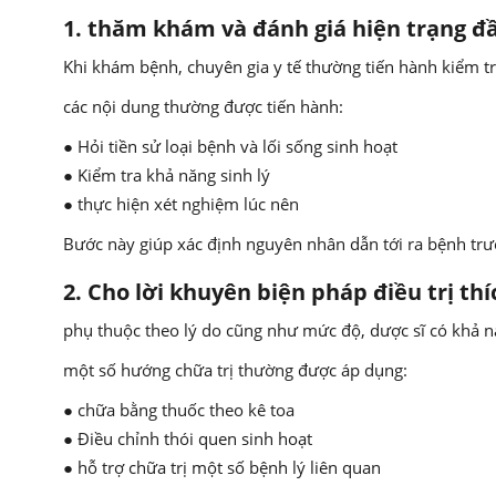
1. thăm khám và đánh giá hiện trạng đầ
Khi khám bệnh, chuyên gia y tế thường tiến hành kiểm tr
các nội dung thường được tiến hành:
● Hỏi tiền sử loại bệnh và lối sống sinh hoạt
● Kiểm tra khả năng sinh lý
● thực hiện xét nghiệm lúc nên
Bước này giúp xác định nguyên nhân dẫn tới ra bệnh trướ
2. Cho lời khuyên biện pháp điều trị th
phụ thuộc theo lý do cũng như mức độ, dược sĩ có khả n
một số hướng chữa trị thường được áp dụng:
● chữa bằng thuốc theo kê toa
● Điều chỉnh thói quen sinh hoạt
● hỗ trợ chữa trị một số bệnh lý liên quan