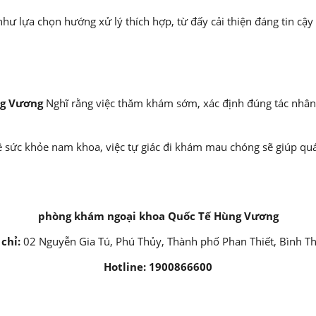
 lựa chọn hướng xử lý thích hợp, từ đấy cải thiện đáng tin cậy 
ng Vương
Nghĩ rằng việc thăm khám sớm, xác định đúng tác nhân 
sức khỏe nam khoa, việc tự giác đi khám mau chóng sẽ giúp quá t
phòng khám ngoại khoa Quốc Tế Hùng Vương
 chỉ:
02 Nguyễn Gia Tú, Phú Thủy, Thành phố Phan Thiết, Bình T
Hotline:
1900866600