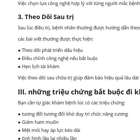
Việc chọn lựa công nghệ hợp lý với từng người mắc bệnh g
3. Theo Dõi Sau trị
Sau lúc điều trị, bệnh nhân thường được hướng dẫn theo
các bài viết thường được thực hiện:
● Theo dõi phát triển dấu hiệu
● Điều chỉnh công nghệ nếu bắt buộc
● Hẹn lịch tái khám
Việc theo dõi sau chữa trị giúp đảm bảo hiệu quả lâu dà
III. những triệu chứng bắt buộc đi
Bạn cần tự giác khám bệnh lúc có các triệu chứng:
● tương đối tương đối khó duy trì chức năng cương
● Giảm ham muốn
● Mệt mỏi hay áp lực kéo dài
● tình hình lặp lại nhiều lần