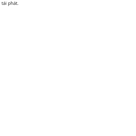
tái phát.
.