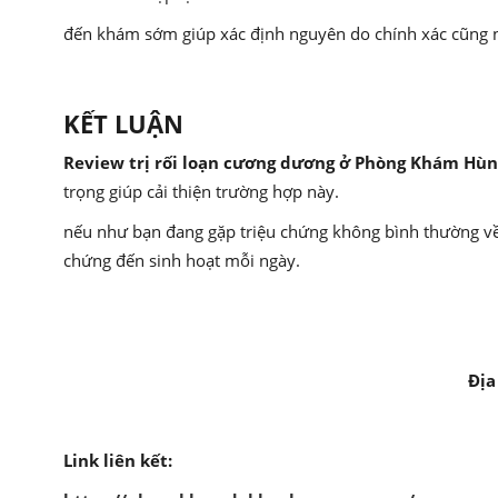
đến khám sớm giúp xác định nguyên do chính xác cũng như
KẾT LUẬN
Review trị rối loạn cương dương ở Phòng Khám Hù
trọng giúp cải thiện trường hợp này.
nếu như bạn đang gặp triệu chứng không bình thường về 
chứng đến sinh hoạt mỗi ngày.
Địa
Link liên kết: