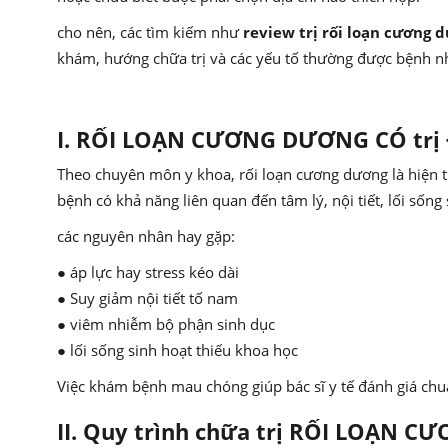
cho nên, các tìm kiếm như
review trị rối loạn cương
khám, hướng chữa trị và các yếu tố thường được bệnh nh
I. RỐI LOẠN CƯƠNG DƯƠNG CÓ tr
Theo chuyên môn y khoa, rối loạn cương dương là hiện 
bệnh có khả năng liên quan đến tâm lý, nội tiết, lối sống
các nguyên nhân hay gặp:
● áp lực hay stress kéo dài
● Suy giảm nội tiết tố nam
● viêm nhiễm bộ phận sinh dục
● lối sống sinh hoạt thiếu khoa học
Việc khám bệnh mau chóng giúp bác sĩ y tế đánh giá chu
II. Quy trình chữa trị RỐI LOẠ