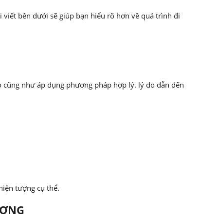
 viết bên dưới sẽ giúp bạn hiểu rõ hơn về quá trình đi
o cũng như áp dụng phương pháp hợp lý. lý do dẫn đến
hiện tượng cụ thể.
ƯƠNG