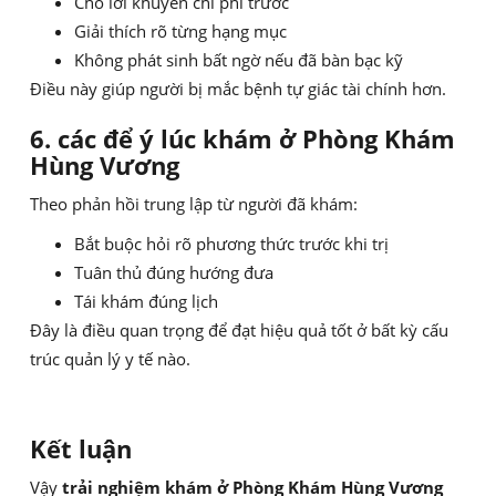
Cho lời khuyên chi phí trước
Giải thích rõ từng hạng mục
Không phát sinh bất ngờ nếu đã bàn bạc kỹ
Điều này giúp người bị mắc bệnh tự giác tài chính hơn.
6. các để ý lúc khám ở Phòng Khám
Hùng Vương
Theo phản hồi trung lập từ người đã khám:
Bắt buộc hỏi rõ phương thức trước khi trị
Tuân thủ đúng hướng đưa
Tái khám đúng lịch
Đây là điều quan trọng để đạt hiệu quả tốt ở bất kỳ cấu
trúc quản lý y tế nào.
Kết luận
Vậy
trải nghiệm khám ở Phòng Khám Hùng Vương