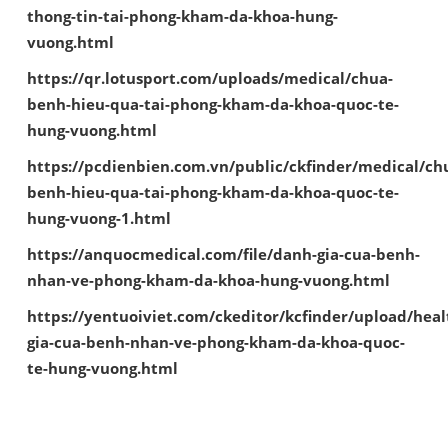
thong-tin-tai-phong-kham-da-khoa-hung-
vuong.html
https://qr.lotusport.com/uploads/medical/chua-
benh-hieu-qua-tai-phong-kham-da-khoa-quoc-te-
hung-vuong.html
https://pcdienbien.com.vn/public/ckfinder/medical/ch
benh-hieu-qua-tai-phong-kham-da-khoa-quoc-te-
hung-vuong-1.html
https://anquocmedical.com/file/danh-gia-cua-benh-
nhan-ve-phong-kham-da-khoa-hung-vuong.html
https://yentuoiviet.com/ckeditor/kcfinder/upload/hea
gia-cua-benh-nhan-ve-phong-kham-da-khoa-quoc-
te-hung-vuong.html