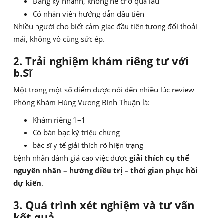
Đăng ký nhanh, không hề chờ quá lâu
Có nhân viên hướng dẫn đầu tiên
Nhiều người cho biết cảm giác đầu tiên tương đối thoải
mái, không vô cùng sức ép.
2. Trải nghiệm khám riêng tư với
b.Sĩ
Một trong một số điểm được nói đến nhiều lúc review
Phòng Khám Hùng Vương Bình Thuận là:
Khám riêng 1–1
Có bàn bạc kỹ triệu chứng
bác sĩ y tế giải thích rõ hiện trạng
bệnh nhân đánh giá cao việc được
giải thích cụ thể
nguyên nhân – hướng điều trị – thời gian phục hồi
dự kiến
.
3. Quá trình xét nghiệm và tư vấn
kết quả