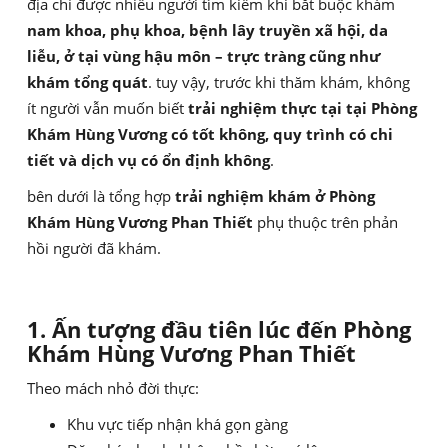
địa chỉ được nhiều người tìm kiếm khi bắt buộc khám
nam khoa, phụ khoa, bệnh lây truyền xã hội, da
liễu, ở tại vùng hậu môn – trực tràng cũng như
khám tổng quát
. tuy vậy, trước khi thăm khám, không
ít người vẫn muốn biết
trải nghiệm thực tại tại Phòng
Khám Hùng Vương có tốt không, quy trình có chi
tiết và dịch vụ có ổn định không
.
bên dưới là tổng hợp
trải nghiệm khám ở Phòng
Khám Hùng Vương Phan Thiết
phụ thuộc trên phản
hồi người đã khám.
1. Ấn tượng đầu tiên lúc đến Phòng
Khám Hùng Vương Phan Thiết
Theo mách nhỏ đời thực:
Khu vực tiếp nhận khá gọn gàng