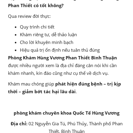
Phan Thiết có tốt không?
Qua review đời thực:
Quy trình chi tiết
Khám riêng tư, dễ thảo luận
Cho lời khuyên minh bạch
Hiệu quả trị ổn định nếu tuân thủ đúng
Phòng Khám Hùng Vương Phan Thiết Bình Thuận
được nhiều người xem là địa chỉ đáng cân nói khi cần
khám nhanh, kín đáo cũng như cụ thể về dịch vụ.
Khám mau chóng giúp
phát hiện đúng bệnh – trị kịp
thời – giảm bớt tác hại lâu dài
.
phòng khám chuyên khoa Quốc Tế Hùng Vương
Địa chỉ:
02 Nguyễn Gia Tú, Phú Thủy, Thành phố Phan
Thiết, Bình Thuận