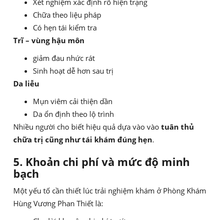
Xét nghiệm xác định rõ hiện trạng
Chữa theo liệu pháp
Có hẹn tái kiểm tra
Trĩ – vùng hậu môn
giảm đau nhức rát
Sinh hoạt dễ hơn sau trị
Da liễu
Mụn viêm cải thiện dần
Da ổn định theo lộ trình
Nhiều người cho biết hiệu quả dựa vào vào
tuân thủ
chữa trị cũng như tái khám đúng hẹn
.
5. Khoản chi phí và mức độ minh
bạch
Một yếu tố cần thiết lúc trải nghiệm khám ở Phòng Khám
Hùng Vương Phan Thiết là: