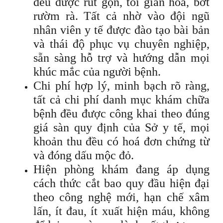
đều được rút gọn, tối giản hoá, bớt
rườm rà. Tất cả nhờ vào đội ngũ
nhân viên y tế được đào tạo bài bản
và thái độ phục vụ chuyên nghiệp,
sẵn sàng hỗ trợ và hướng dẫn mọi
khúc mắc của người bệnh.
Chi phí hợp lý, minh bạch rõ ràng,
tất cả chi phí danh mục khám chữa
bệnh đều được công khai theo đúng
giá sàn quy định của Sở y tế, mọi
khoản thu đều có hoá đơn chứng từ
và đóng dấu mộc đỏ.
Hiện phòng khám đang áp dụng
cách thức cắt bao quy đầu hiện đại
theo công nghệ mới, hạn chế xâm
lấn, ít đau, ít xuất hiện máu, không