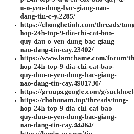
u-o-yen-dung-bac-giang-nao-
dang-tin-c-y.2285/
https://chonghetinh.com/threads/ton
hop-24h-top-9-dia-chi-cat-bao-
quy-dau-o-yen-dung-bac-giang-
nao-dang-tin-cay.23402/
https://www.lamchame.com/forum/th
hop-24h-top-9-dia-chi-cat-bao-
quy-dau-o-yen-dung-bac-giang-
nao-dang-tin-cay.4981730/
https://groups.google.com/g/suckho
https://chohanam.top/threads/tong-
hop-24h-top-9-dia-chi-cat-bao-
quy-dau-o-yen-dung-bac-giang-
nao-dang-tin-cay.44464/
https://kenhrao.com/tin-