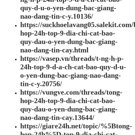
quy-d-u-o-yen-dung-bac-giang-
nao-dang-tin-c-y.10136/
https://suckhoelavang05.salekit.com/
hop-24h-top-9-dia-chi-cat-bao-
quy-dau-o-yen-dung-bac-giang-
nao-dang-tin-cay.html
https://vasep.vn/threads/t-ng-h-p-
24h-top-9-d-a-ch-cat-bao-quy-d-u-
o-yen-dung-bac-giang-nao-dang-
tin-c-y.20756/
https://vungve.com/threads/tong-
hop-24h-top-9-dia-chi-cat-bao-
quy-dau-o-yen-dung-bac-giang-
nao-dang-tin-cay.13644/
https://giare24h.net/topic/%5Btong-
hop-24h%5D-top-9-dia-chi-cat-