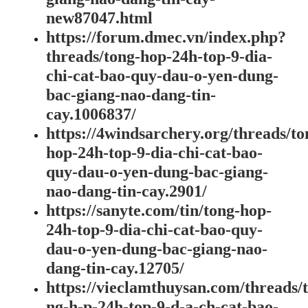
new87047.html
https://forum.dmec.vn/index.php?
threads/tong-hop-24h-top-9-dia-
chi-cat-bao-quy-dau-o-yen-dung-
bac-giang-nao-dang-tin-
cay.1006837/
https://4windsarchery.org/threads/to
hop-24h-top-9-dia-chi-cat-bao-
quy-dau-o-yen-dung-bac-giang-
nao-dang-tin-cay.2901/
https://sanyte.com/tin/tong-hop-
24h-top-9-dia-chi-cat-bao-quy-
dau-o-yen-dung-bac-giang-nao-
dang-tin-cay.12705/
https://vieclamthuysan.com/threads/t
ng-h-p-24h-top-9-d-a-ch-cat-bao-