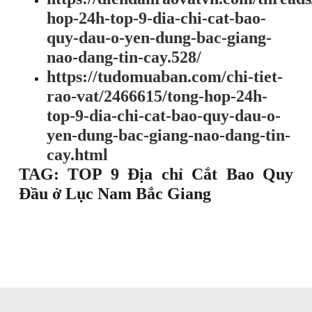
hop-24h-top-9-dia-chi-cat-bao-
quy-dau-o-yen-dung-bac-giang-
nao-dang-tin-cay.528/
https://tudomuaban.com/chi-tiet-
rao-vat/2466615/tong-hop-24h-
top-9-dia-chi-cat-bao-quy-dau-o-
yen-dung-bac-giang-nao-dang-tin-
cay.html
TAG: TOP 9 Địa chỉ Cắt Bao Quy
Đầu ở Lục Nam Bắc Giang