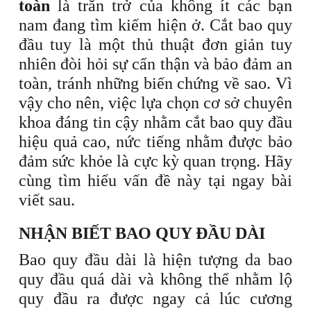
toàn
là trăn trở của không ít các bạn
nam đang tìm kiếm hiện ở. Cắt bao quy
đầu tuy là một thủ thuật đơn giản tuy
nhiên đòi hỏi sự cẩn thận và bảo đảm an
toàn, tránh những biến chứng về sao. Vì
vậy cho nên, việc lựa chọn cơ sở chuyên
khoa đáng tin cậy nhằm cắt bao quy đầu
hiệu quả cao, nức tiếng nhằm được bảo
đảm sức khỏe là cực kỳ quan trọng. Hãy
cùng tìm hiểu vấn đề này tại ngay bài
viết sau.
NHẬN BIẾT BAO QUY ĐẦU DÀI
Bao quy đầu dài là hiện tượng da bao
quy đầu quá dài và không thể nhằm lộ
quy đầu ra được ngay cả lúc cương