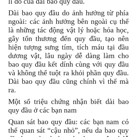
lí do của dài bao quy đầu.
Dài bao quy đầu do ảnh hưởng từ phía
ngoài: các ảnh hưởng bên ngoài cụ thể
là những tác động vật lý hoặc hóa học,
gây tổn thương đến quy đầu, tạo nên
hiện tượng sưng tím, tích máu tại đầu
dương vật, lâu ngày dễ dàng làm cho
bao quy đầu kết dính cùng với quy đầu
và không thể tuột ra khỏi phần quy đầu.
Dài bao quy đầu cũng chính vì thế mà
ra.
Một số triệu chứng nhận biết dài bao
quy đầu ở các bạn nam
Quan sát bao quy đầu: các bạn nam có
thể quan sát “cậu nhỏ”, nếu da bao quy