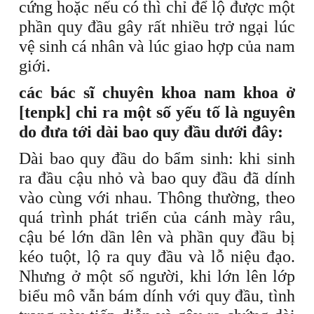
cứng hoặc nếu có thì chỉ để lộ được một
phần quy đầu gây rất nhiều trở ngại lúc
vệ sinh cá nhân và lúc giao hợp của nam
giới.
các bác sĩ chuyên khoa nam khoa ở
[tenpk] chi ra một số yếu tố là nguyên
do đưa tới dài bao quy đầu dưới đây:
Dài bao quy đầu do bẩm sinh: khi sinh
ra đầu cậu nhỏ và bao quy đầu đã dính
vào cùng với nhau. Thông thường, theo
quá trình phát triển của cánh mày râu,
cậu bé lớn dần lên và phần quy đầu bị
kéo tuột, lộ ra quy đầu và lỗ niệu đạo.
Nhưng ở một số người, khi lớn lên lớp
biểu mô vẫn bám dính với quy đầu, tình