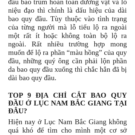
đầu bao trùm hoàn toàn dương vật và lỗ
niệu đạo thì chính là dấu hiệu của dài
bao quy đầu. Tùy thuộc vào tình trạng
của từng người mà lỗ tiểu lộ ra ngoài
một rất ít hoặc không toàn bộ lộ ra
ngoài. Rất nhiều trường hợp mong
muốn để lộ ra phần “màu hồng” của quy
đầu, những quý ông cần phải lộn phần
da bao quy đầu xuống thì chắc hẳn đã bị
dài bao quy đầu.
TOP 9 ĐỊA CHỈ CẮT BAO QUY
ĐẦU Ở LỤC NAM BẮC GIANG TẠI
ĐÂU?
Hiện nay ở Lục Nam Bắc Giang không
quá khó để tìm cho mình một cơ sở