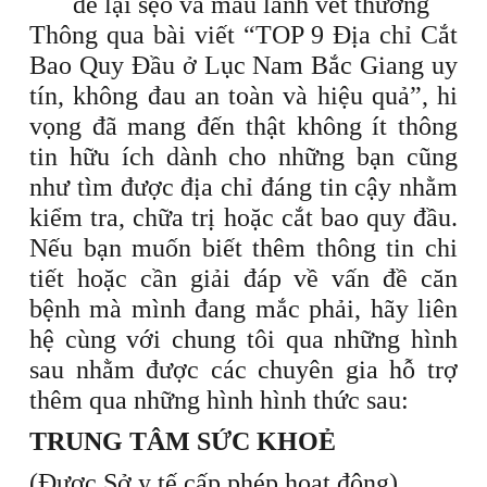
để lại sẹo và mau lành vết thương
Thông qua bài viết “TOP 9 Địa chỉ Cắt
Bao Quy Đầu ở Lục Nam Bắc Giang uy
tín, không đau an toàn và hiệu quả”, hi
vọng đã mang đến thật không ít thông
tin hữu ích dành cho những bạn cũng
như tìm được địa chỉ đáng tin cậy nhằm
kiểm tra, chữa trị hoặc cắt bao quy đầu.
Nếu bạn muốn biết thêm thông tin chi
tiết hoặc cần giải đáp về vấn đề căn
bệnh mà mình đang mắc phải, hãy liên
hệ cùng với chung tôi qua những hình
sau nhằm được các chuyên gia hỗ trợ
thêm qua những hình hình thức sau:
TRUNG TÂM SỨC KHOẺ
(Được Sở y tế cấp phép hoạt động)