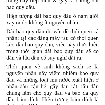
trạng này tiếp diễn và gây ra chứng dài
bao quy đầu.
Hiện tượng dài bao quy đầu ở nam giới
xảy ra do không ít nguyên nhân.
Dài bao quy đầu do vấn đề thói quen cá
nhân: tại các đấng mày râu có thói quen
kéo dài bao quy đầu, việc này thực hiện
trong thời gian dài bao quy đầu sẽ co
dãn và lâu dần có suy nghĩ dài ra.
Thói quen vệ sinh không sạch sẽ là
nguyên nhân gây viêm nhiễm bao quy
đầu và những loại mủ nước xuất hiện ở
phần đầu cậu bé, gây đau rát, lâu dần
chúng làm cho quy đầu và bao da quy
đầu bám dính. Hiện tượng bám dính là