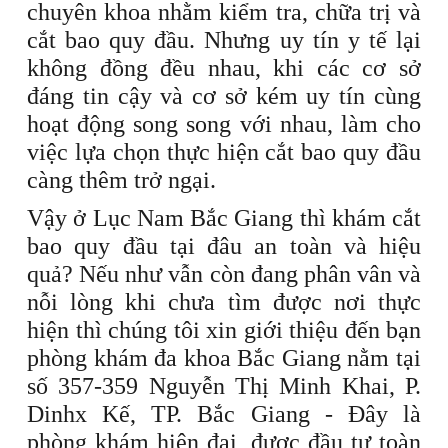
chuyên khoa nhằm kiểm tra, chữa trị và
cắt bao quy đầu. Nhưng uy tín y tế lại
không đồng đều nhau, khi các cơ sở
đáng tin cậy và cơ sở kém uy tín cùng
hoạt động song song với nhau, làm cho
việc lựa chọn thực hiện cắt bao quy đầu
càng thêm trở ngại.
Vậy ở Lục Nam Bắc Giang thì khám cắt
bao quy đầu tại đâu an toàn và hiệu
quả? Nếu như vẫn còn đang phân vân và
nỗi lòng khi chưa tìm được nơi thực
hiện thì chúng tôi xin giới thiệu đến bạn
phòng khám đa khoa Bắc Giang nằm tại
số 357-359 Nguyễn Thị Minh Khai, P.
Dinhx Kế, TP. Bắc Giang - Đây là
phòng khám hiện đại, được đầu tư toàn