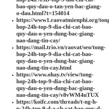
bao-quy-dau-o-tan-yen-bac-giang-
o-dau.html?t=154014
https://www1.raovatmienphi.org/ton
hop-24h-top-9-dia-chi-cat-bao-
quy-dau-o-yen-dung-bac-giang-
nao-dang-tin-cay/
https://mail.trio.vn/raovat/seo/tong-
hop-24h-top-9-dia-chi-cat-bao-
quy-dau-o-yen-dung-bac-giang-
nao-dang-tin-cay.html
https://www.ohay.tv/view/tong-
hop-24h-top-9-dia-chi-cat-bao-
quy-dau-o-yen-dung-bac-giang-
nao-dang-tin-cay/v8vWM4nTUX
https://koifc.com/threads/t-ng-h-
p-24h-top-9-d-a-ch-cat-bao-quy-d-