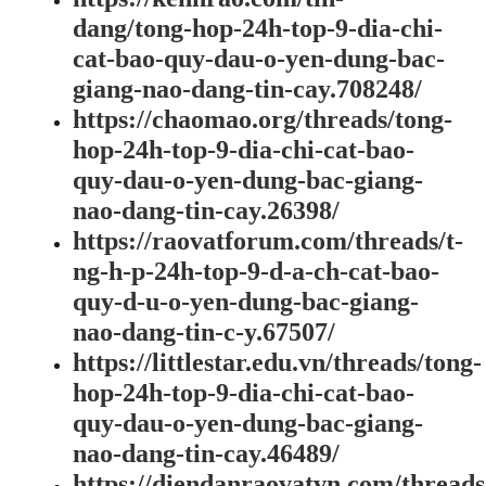
dang/tong-hop-24h-top-9-dia-chi-
cat-bao-quy-dau-o-yen-dung-bac-
giang-nao-dang-tin-cay.708248/
https://chaomao.org/threads/tong-
hop-24h-top-9-dia-chi-cat-bao-
quy-dau-o-yen-dung-bac-giang-
nao-dang-tin-cay.26398/
https://raovatforum.com/threads/t-
ng-h-p-24h-top-9-d-a-ch-cat-bao-
quy-d-u-o-yen-dung-bac-giang-
nao-dang-tin-c-y.67507/
https://littlestar.edu.vn/threads/tong-
hop-24h-top-9-dia-chi-cat-bao-
quy-dau-o-yen-dung-bac-giang-
nao-dang-tin-cay.46489/
https://diendanraovatvn.com/threads