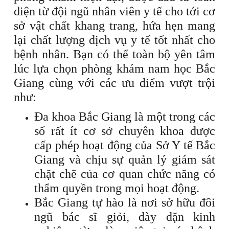
diện từ đội ngũ nhân viên y tế cho tới cơ
sở vật chất khang trang, hứa hẹn mang
lại chất lượng dịch vụ y tế tốt nhất cho
bệnh nhân. Bạn có thể toàn bộ yên tâm
lúc lựa chọn phòng khám nam học Bắc
Giang cùng với các ưu điểm vượt trội
như:
Đa khoa Bắc Giang là một trong các
số rất ít cơ sở chuyên khoa được
cấp phép hoạt động của Sở Y tế Bắc
Giang và chịu sự quản lý giám sát
chặt chẽ của cơ quan chức năng có
thẩm quyền trong mọi hoạt động.
Bắc Giang tự hào là nơi sở hữu đôi
ngũ bác sĩ giỏi, dày dặn kinh