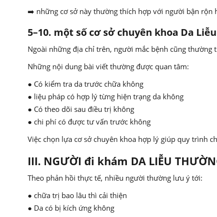
➡️ những cơ sở này thường thích hợp với người bận rộn
5–10. một số cơ sở chuyên khoa Da Liễu
Ngoài những địa chỉ trên, người mắc bệnh cũng thường 
Những nội dung bài viết thường được quan tâm:
● Có kiểm tra da trước chữa không
● liệu pháp có hợp lý từng hiện trạng da không
● Có theo dõi sau điều trị không
● chi phí có được tư vấn trước không
Việc chọn lựa cơ sở chuyên khoa hợp lý giúp quy trình c
III. NGƯỜI đi khám DA LIỄU THƯỜNG
Theo phản hồi thực tế, nhiều người thường lưu ý tới:
● chữa trị bao lâu thì cải thiện
● Da có bị kích ứng không