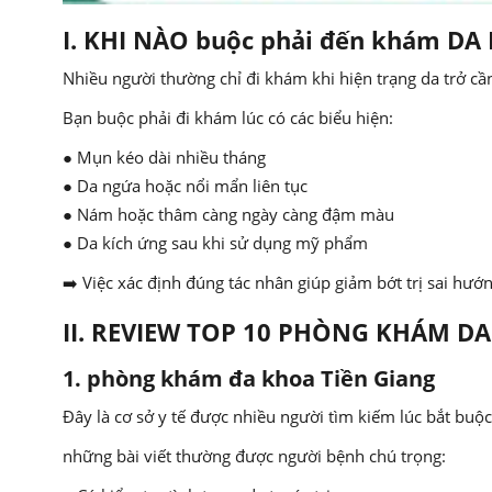
I. KHI NÀO buộc phải đến khám DA 
Nhiều người thường chỉ đi khám khi hiện trạng da trở cần
Bạn buộc phải đi khám lúc có các biểu hiện:
● Mụn kéo dài nhiều tháng
● Da ngứa hoặc nổi mẩn liên tục
● Nám hoặc thâm càng ngày càng đậm màu
● Da kích ứng sau khi sử dụng mỹ phẩm
➡️ Việc xác định đúng tác nhân giúp giảm bớt trị sai hướn
II. REVIEW TOP 10 PHÒNG KHÁM DA
1. phòng khám đa khoa Tiền Giang
Đây là cơ sở y tế được nhiều người tìm kiếm lúc bắt buộc k
những bài viết thường được người bệnh chú trọng: