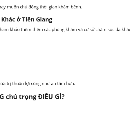
 hay muốn chủ động thời gian khám bệnh.
 Khác ở Tiền Giang
tham khảo thêm thêm các phòng khám và cơ sở chăm sóc da khác
hữa trị thuận lợi cũng như an tâm hơn.
 chú trọng ĐIỀU GÌ?