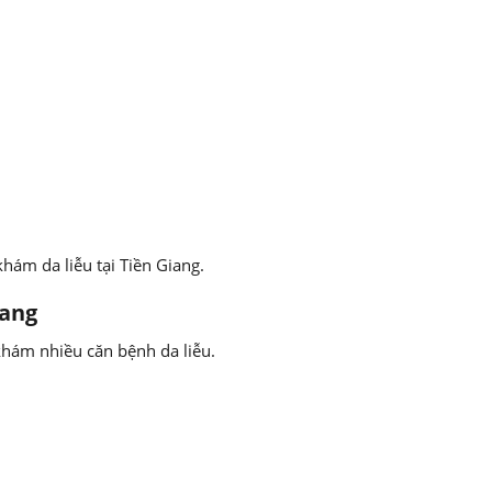
hám da liễu tại Tiền Giang.
iang
 khám nhiều căn bệnh da liễu.