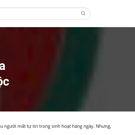
a
ộc
u người mất tự tin trong sinh hoạt hàng ngày. Nhưng,