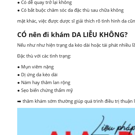
● Có dễ quay trở lại không
● Có bắt buộc chăm sóc da đặc thù sau chữa không
mặt khác, việc được dược sĩ giải thích rõ tình hình da 
CÓ nên đi khám DA LIỄU KHÔNG?
Nếu như như hiện trạng da kéo dài hoặc tái phát nhiều l
Đặc thù với các tình trạng:
● Mụn viêm nặng
● Dị ứng da kéo dài
● Nám hay thâm lan rộng
● Sẹo biến chứng thẩm mỹ
➡️ thăm khám sớm thường giúp quá trình điều trị thuận 