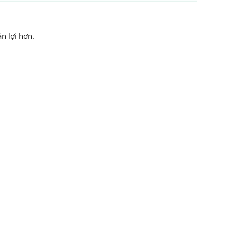
n lợi hơn.