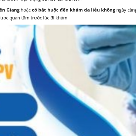
iền Giang
hoặc
có bắt buộc đến khám da liễu không
ngày càng
ược quan tâm trước lúc đi khám.