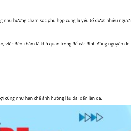
cũng như hướng chăm sóc phù hợp cũng là yếu tố được nhiều người 
ần, việc đến khám là khá quan trọng để xác định đúng nguyên do.
lợi cũng như hạn chế ảnh hưởng lâu dài đến làn da.