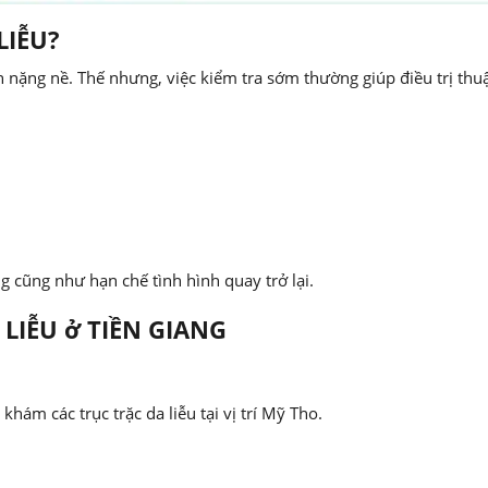
LIỄU?
 nặng nề. Thế nhưng, việc kiểm tra sớm thường giúp điều trị thuậ
g cũng như hạn chế tình hình quay trở lại.
 LIỄU ở TIỀN GIANG
hám các trục trặc da liễu tại vị trí Mỹ Tho.