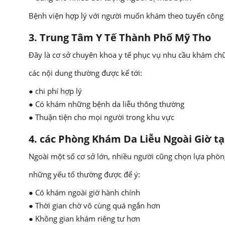
Bệnh viện hợp lý với người muốn khám theo tuyến công l
3. Trung Tâm Y Tế Thành Phố Mỹ Tho
Đây là cơ sở chuyên khoa y tế phục vụ nhu cầu khám ch
các nội dung thường được kể tới:
● chi phí hợp lý
● Có khám những bệnh da liễu thông thường
● Thuận tiện cho mọi người trong khu vực
4. các Phòng Khám Da Liễu Ngoài Giờ tạ
Ngoài một số cơ sở lớn, nhiều người cũng chọn lựa phòng
những yếu tố thường được để ý:
● Có khám ngoài giờ hành chính
● Thời gian chờ vô cùng quá ngắn hơn
● Không gian khám riêng tư hơn