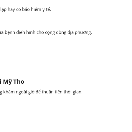
ập hay có bảo hiểm y tế.
ữa bệnh điển hình cho cộng đồng địa phương.
i Mỹ Tho
 khám ngoài giờ để thuận tiện thời gian.